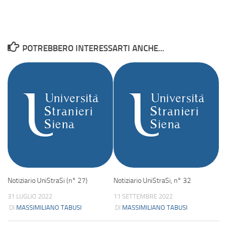
POTREBBERO INTERESSARTI ANCHE...
Notiziario UniStraSi (n° 27)
Notiziario UniStraSi, n° 32
31 LUGLIO 2022
11 SETTEMBRE 2022
DI
MASSIMILIANO TABUSI
DI
MASSIMILIANO TABUSI