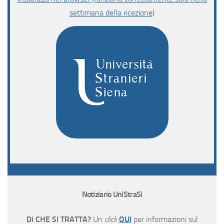
settimana della ricezione)
Notiziario UniStraSi
Di CHE SI TRATTA?
Un
click
QUI
per informazioni sul