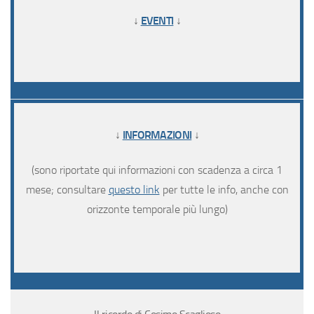
↓
EVENTI
↓
↓
INFORMAZIONI
↓
(sono riportate qui informazioni con scadenza a circa 1
mese; consultare
questo link
per tutte le info, anche con
orizzonte temporale più lungo)