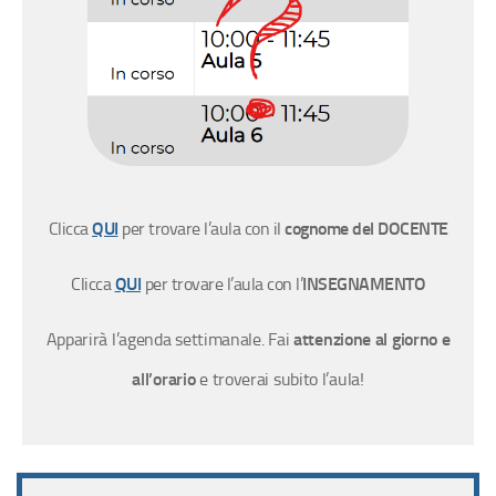
Clicca
QUI
per trovare l’aula con il
cognome del DOCENTE
Clicca
QUI
per trovare l’aula con l’
INSEGNAMENTO
Apparirà l’agenda settimanale. Fai
attenzione al giorno e
all’orario
e troverai subito l’aula!