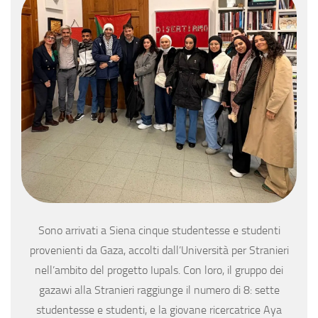
Sono arrivati a Siena cinque studentesse e studenti
provenienti da Gaza, accolti dall’Università per Stranieri
nell’ambito del progetto Iupals. Con loro, il gruppo dei
gazawi alla Stranieri raggiunge il numero di 8: sette
studentesse e studenti, e la giovane ricercatrice Aya