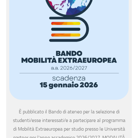
È pubblicato il Bando di ateneo per la selezione di
studenti/esse interessati/e a partecipare al programma
di Mobilità Extraeuropea per studio presso le Università
partner per l’anno accademico 2026/2027. MODALITÀ