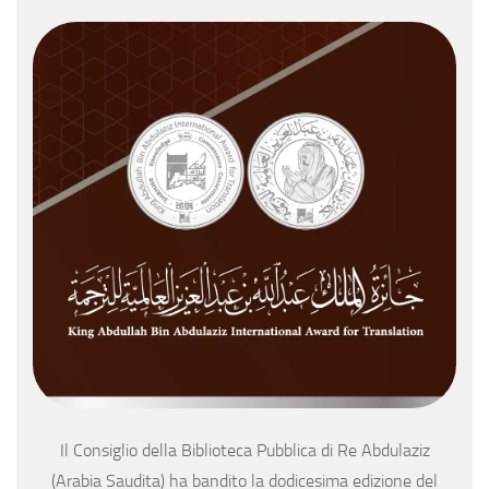
Il Consiglio della Biblioteca Pubblica di Re Abdulaziz
(Arabia Saudita) ha bandito la dodicesima edizione del