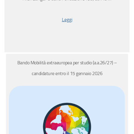
Leggi
Bando Mobilità extraeuropea per studio (a.a.26/27) –
candidature entro il 15 gennaio 2026