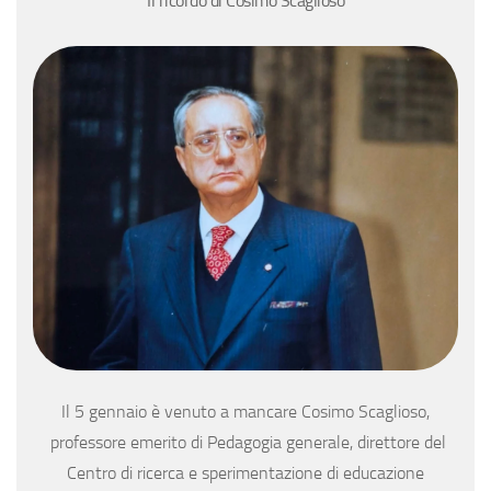
Il ricordo di Cosimo Scaglioso
Il 5 gennaio è venuto a mancare Cosimo Scaglioso,
professore emerito di Pedagogia generale, direttore del
Centro di ricerca e sperimentazione di educazione