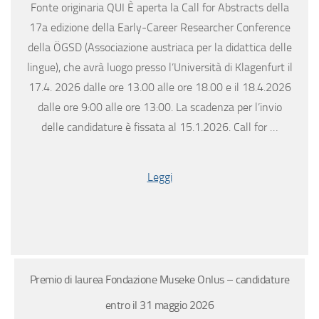
Fonte originaria QUI È aperta la Call for Abstracts della
17a edizione della Early-Career Researcher Conference
della ÖGSD (Associazione austriaca per la didattica delle
lingue), che avrà luogo presso l’Università di Klagenfurt il
17.4. 2026 dalle ore 13.00 alle ore 18.00 e il 18.4.2026
dalle ore 9:00 alle ore 13:00. La scadenza per l’invio
delle candidature è fissata al 15.1.2026. Call for …
Leggi
Premio di laurea Fondazione Museke Onlus – candidature
entro il 31 maggio 2026