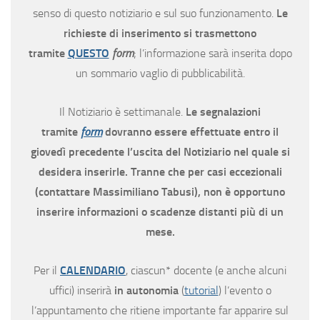
senso di questo notiziario e sul suo funzionamento.
Le
richieste di inserimento si trasmettono
tramite
QUESTO
form
; l’informazione sarà inserita dopo
un sommario vaglio di pubblicabilità.
Il Notiziario è settimanale.
Le segnalazioni
tramite
form
dovranno essere effettuate entro il
giovedì precedente l’uscita del Notiziario nel quale si
desidera inserirle. Tranne che per casi eccezionali
(contattare Massimiliano Tabusi), non è opportuno
inserire informazioni o scadenze distanti più di un
mese.
Per il
CALENDARIO
, ciascun* docente (e anche alcuni
uffici) inserirà
in autonomia
(
tutorial
) l’evento o
l’appuntamento che ritiene importante far apparire sul