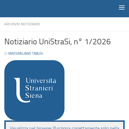
Notiziario
Salta al contenuto
ARCHIVIO NOTIZIARIO
Notiziario UniStraSi, n° 1/2026
DI
MASSIMILIANO TABUSI
Visualizza nel browser (funziona correttamente solo nella