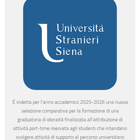
È indetta per l’anno accademico 2025-2026 una nuova
selezione comparativa per la formazione di una
graduatoria di idoneità finalizzata all’attribuzione di
attività part-time riservata agli studenti che intendano
svolgere attività di supporto al percorso universitario