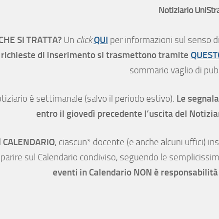
Notiziario UniStr
 CHE SI TRATTA?
QUI
Un
click
per informazioni sul senso d
richieste di inserimento si trasmettono tramite
QUEST
sommario vaglio di pubbl
Le segnala
otiziario è settimanale (salvo il periodo estivo).
entro il giovedì precedente l’uscita del Notizia
CALENDARIO
l
, ciascun* docente (e anche alcuni uffici) in
parire sul Calendario condiviso, seguendo le semplicissime
eventi in Calendario NON è responsabilità 