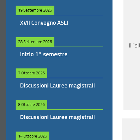
19 Settembre 2026
XVII Convegno ASLI
28 Settembre 2026
Il “s
Inizio 1° semestre
7 Ottobre 2026
Discussioni Lauree magistrali
8 Ottobre 2026
Discussioni Lauree magistrali
14 Ottobre 2026