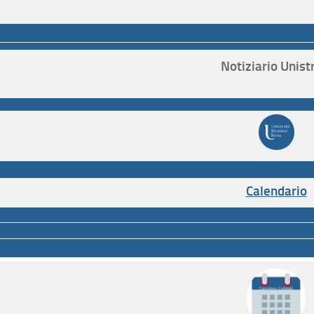
Notiziario Unist
Calendario