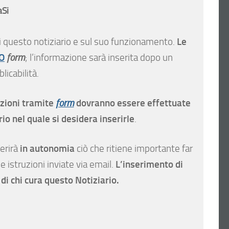
aSi
Le
i questo notiziario e sul suo funzionamento.
O
form
; l’informazione sarà inserita dopo un
icabilità.
zioni tramite
dovranno essere effettuate
form
rio nel quale si desidera inserirle
.
in autonomia
serirà
ciò che ritiene importante far
L’inserimento di
 istruzioni inviate via email.
di chi cura questo Notiziario.