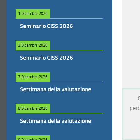
1 Dicembre 2026
Seminario CISS 2026
2 Dicembre 2026
Seminario CISS 2026
7 Dicembre 2026
Settimana della valutazione
perc
8 Dicembre 2026
Settimana della valutazione
9 Dicembre 2026