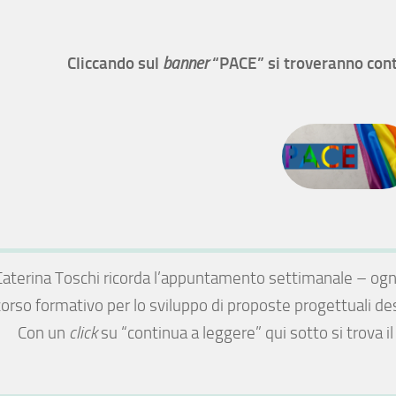
Cliccando sul
“PACE” si troveranno con
banner
Caterina
Toschi ricorda l’appuntamento settimanale – ogni
orso formativo per lo sviluppo di proposte progettuali d
Con un
click
su “continua a leggere” qui sotto si trova il