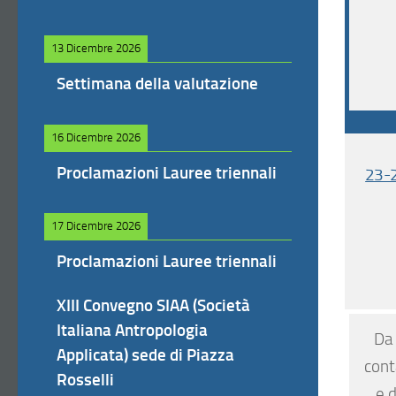
13 Dicembre 2026
Settimana della valutazione
16 Dicembre 2026
Proclamazioni Lauree triennali
23-2
17 Dicembre 2026
Proclamazioni Lauree triennali
XIII Convegno SIAA (Società
Italiana Antropologia
Da 
Applicata) sede di Piazza
cont
Rosselli
e d