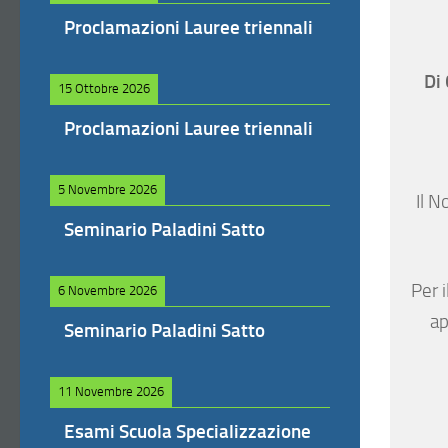
Proclamazioni Lauree triennali
Di
15 Ottobre 2026
Proclamazioni Lauree triennali
5 Novembre 2026
Il N
Seminario Paladini Satto
Per i
6 Novembre 2026
ap
Seminario Paladini Satto
11 Novembre 2026
Esami Scuola Specializzazione