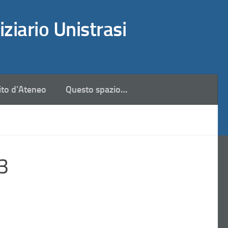
iziario Unistrasi
ito d’Ateneo
Questo spazio…
23