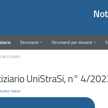
Not
iziario
Strumenti
Strumenti per docenti
S
O NOTIZIARIO
iziario UniStraSi, n° 4/20
ILIANO TABUSI