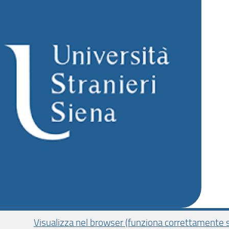
Visualizza nel browser (funziona correttamente s