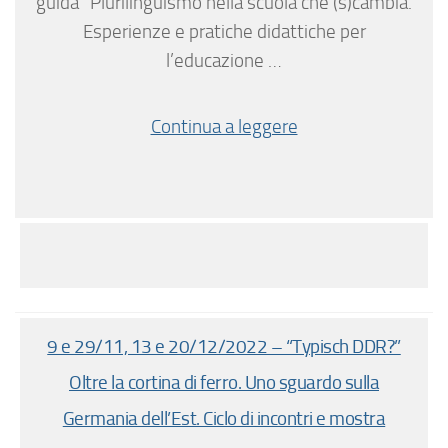
guida “Plurilinguismo nella scuola che (s)cambia.
Esperienze e pratiche didattiche per
l’educazione …
Continua a leggere
9 e 29/11, 13 e 20/12/2022 – “Typisch DDR?”
Oltre la cortina di ferro. Uno sguardo sulla
Germania dell’Est. Ciclo di incontri e mostra