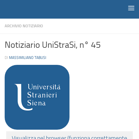
Notiziario
Salta al contenuto
ARCHIVIO NOTIZIARIO
Notiziario UniStraSi, n° 45
DI
MASSIMILIANO TABUSI
Visualizza nel browser (funziona correttamente