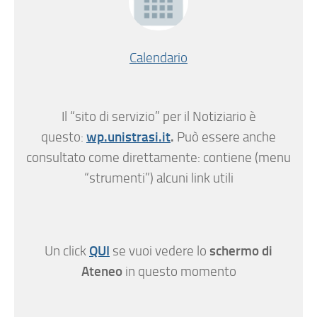
Calendario
Il “sito di servizio” per il Notiziario è
wp.unistrasi.it
.
questo:
Può essere anche
consultato come direttamente: contiene (menu
“strumenti”) alcuni link utili
QUI
schermo di
Un click
se vuoi vedere lo
Ateneo
in questo momento