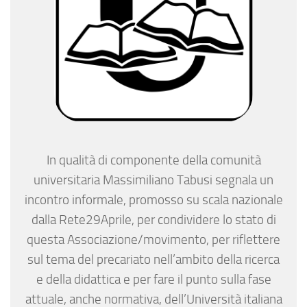
In qualità di componente della comunità
universitaria Massimiliano Tabusi segnala un
incontro informale, promosso su scala nazionale
dalla Rete29Aprile, per condividere lo stato di
questa Associazione/movimento, per riflettere
sul tema del precariato nell’ambito della ricerca
e della didattica e per fare il punto sulla fase
attuale, anche normativa, dell’Università italiana