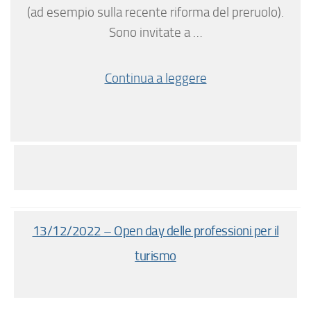
(ad esempio sulla recente riforma del preruolo).
Sono invitate a …
Continua a leggere
13/12/2022 – Open day delle professioni per il
turismo