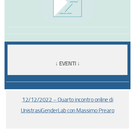
↓ EVENTI ↓
12/12/2022 – Quarto incontro online di
UnistrasiGenderLab con Massimo Prearo