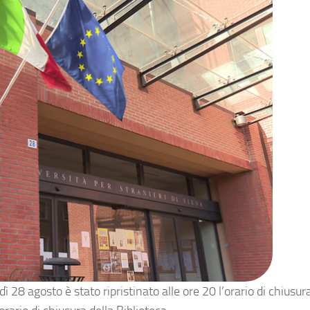
ì 28 agosto è stato ripristinato alle ore 20 l’orario di chiusur