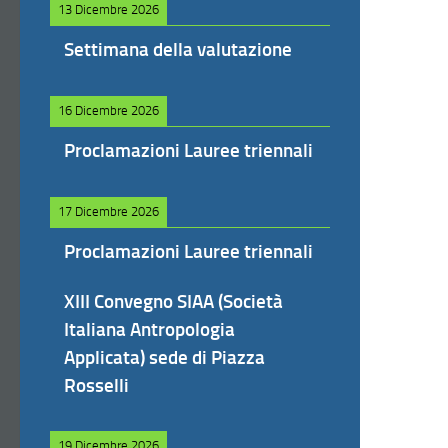
13 Dicembre 2026
Settimana della valutazione
16 Dicembre 2026
Proclamazioni Lauree triennali
17 Dicembre 2026
Proclamazioni Lauree triennali
XIII Convegno SIAA (Società
Italiana Antropologia
Applicata) sede di Piazza
Rosselli
19 Dicembre 2026