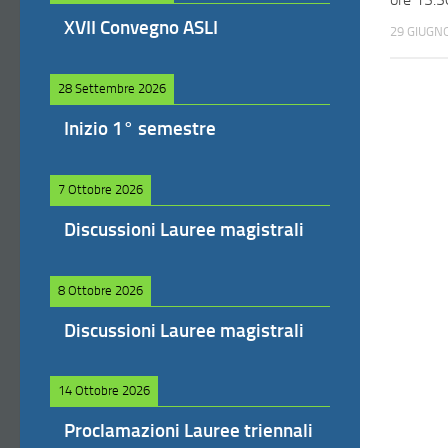
XVII Convegno ASLI
29 GIUGN
28 Settembre 2026
Inizio 1° semestre
7 Ottobre 2026
Discussioni Lauree magistrali
8 Ottobre 2026
Discussioni Lauree magistrali
14 Ottobre 2026
Proclamazioni Lauree triennali