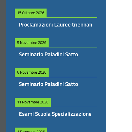
15 Ottobre 2026
Proclamazioni Lauree triennali
5 Novembre 2026
Seminario Paladini Satto
6 Novembre 2026
Seminario Paladini Satto
11 Novembre 2026
Esami Scuola Specializzazione
1 Dicembre 2026