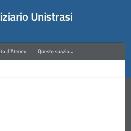
iziario Unistrasi
ito d’Ateneo
Questo spazio…