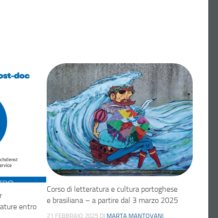
Corso di letteratura e cultura portoghese
r
e brasiliana – a partire dal 3 marzo 2025
ature entro
21 FEBBRAIO 2025
DI
MARTA MANTOVANI