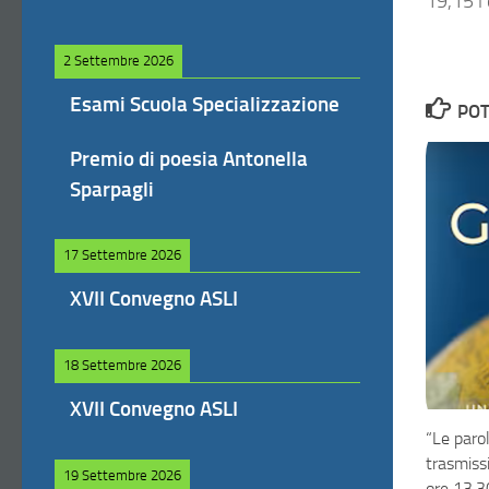
19,15 l’
2 Settembre 2026
Esami Scuola Specializzazione
POT
Premio di poesia Antonella
Sparpagli
17 Settembre 2026
XVII Convegno ASLI
18 Settembre 2026
XVII Convegno ASLI
“Le paro
trasmiss
19 Settembre 2026
ore 13.3