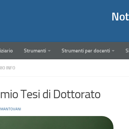
Not
iziario
Strumenti
Strumenti per docenti
S
RIO INFO
mio Tesi di Dottorato
 MANTOVANI