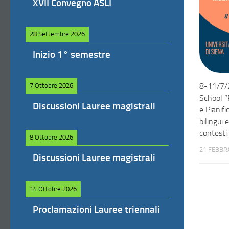
XVII Convegno ASLI
28 Settembre 2026
Inizio 1° semestre
8-11/7/
7 Ottobre 2026
School “
Discussioni Lauree magistrali
e Pianif
bilingui 
contesti 
8 Ottobre 2026
21 FEBBR
Discussioni Lauree magistrali
14 Ottobre 2026
Proclamazioni Lauree triennali