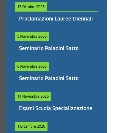
15 Ottobre 2026
Proclamazioni Lauree triennali
5 Novembre 2026
Seminario Paladini Satto
6 Novembre 2026
Seminario Paladini Satto
11 Novembre 2026
Esami Scuola Specializzazione
1 Dicembre 2026