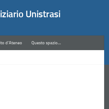
iziario Unistrasi
ito d’Ateneo
Questo spazio…