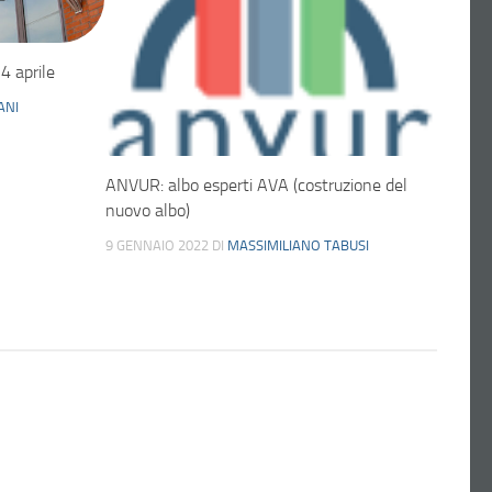
4 aprile
ANI
ANVUR: albo esperti AVA (costruzione del
nuovo albo)
9 GENNAIO 2022
DI
MASSIMILIANO TABUSI