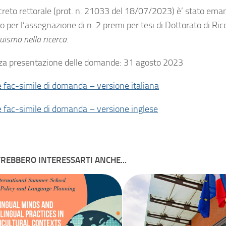
reto rettorale (prot. n. 21033 del 18/07/2023) è’ stato emana
 per l’assegnazione di n. 2 premi per tesi di Dottorato di Rice
guismo nella ricerca.
a presentazione delle domande: 31 agosto 2023
 fac-simile di domanda – versione italiana
 fac-simile di domanda – versione inglese
REBBERO INTERESSARTI ANCHE...