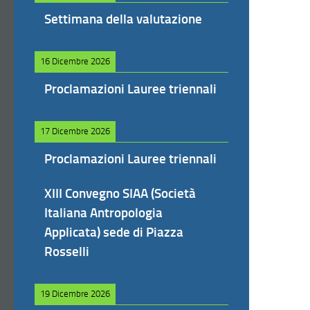
Settimana della valutazione
16 Dicembre 2026
Proclamazioni Lauree triennali
17 Dicembre 2026
Proclamazioni Lauree triennali
XIII Convegno SIAA (Società
Italiana Antropologia
Applicata) sede di Piazza
Rosselli
19 Dicembre 2026