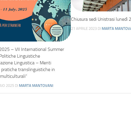
Chiusura sedi Unistrasi lunedì 2
21 APRILE 2023
DI
MARTA MANTOV
2025 – VII International Summer
Politiche Linguistiche
icazione Linguistica – Menti
e pratiche translinguistiche in
multiculturali”
AIO 2025
DI
MARTA MANTOVANI