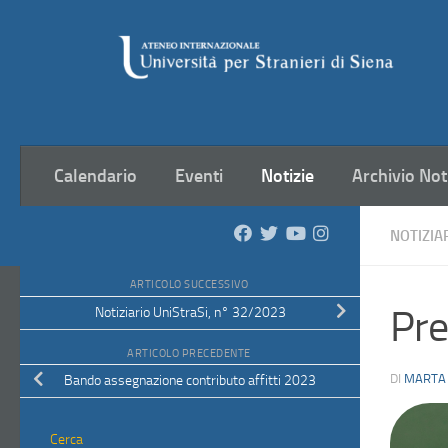
Salta al contenuto
Calendario
Eventi
Notizie
Archivio Not
NOTIZIA
ARTICOLO SUCCESSIVO
Pre
Notiziario UniStraSi, n° 32/2023
ARTICOLO PRECEDENTE
DI
MARTA
Bando assegnazione contributo affitti 2023
Cerca