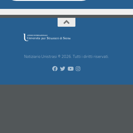
Notiziario Unistrasi © 2026. Tutti i diritti riservati.