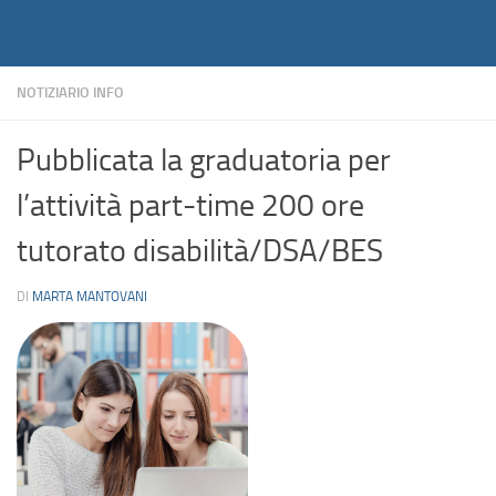
Notiziario
Salta al contenuto
NOTIZIARIO INFO
Pubblicata la graduatoria per
l’attività part-time 200 ore
tutorato disabilità/DSA/BES
DI
MARTA MANTOVANI