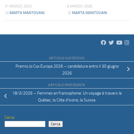
31 MARZO 2023
6 MARZO 2026
DI
MARTA MANTOVANI
DI
MARTA MANTOVANI
ARTICOLO SUCCESSIVO
Premio Jo Cox Europa 2026 – candidature entro il 30 giugno
2026
ARTICOLO PRECEDENTE
18/3/2026 – Femmes en francophonie. Un voyage à travers le
Québec, la Côte d’Ivoire, la Suisse.
Cerca
Cerca