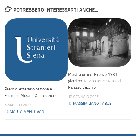
POTREBBERO INTERESSARTI ANCHE...
Mostra online: Firenze 1931: Il
giardino italiano nelle stanze di
Palazzo Vecchio
Premio letterario nazionale
Flaminio Musa – XLIII edizione
12 GENNAIO 2025
DI
MASSIMILIANO TABUSI
5 MAGGIO 2023
DI
MARTA MANTOVANI