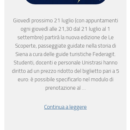
Giovedì prossimo 21 luglio (con appuntamenti
ogni giovedì alle 21,30 dal 21 luglio al 1
settembre) partirà la nuova edizione de Le
Scoperte, passeggiate guidate nella storia di
Siena a cura delle guide turistiche Federagit.
Studenti, docenti e personale Unistrasi hanno
diritto ad un prezzo ridotto del biglietto pari a 5
euro: è possibile specificarlo nel modulo di
prenotazione al …
Continua a leggere