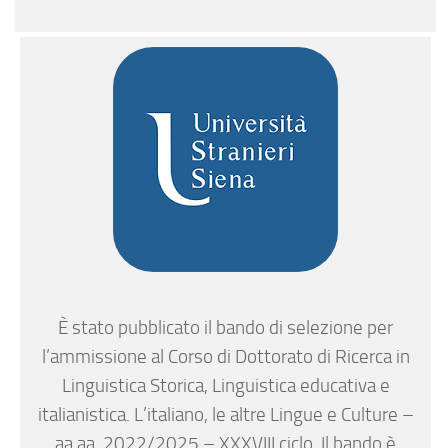
È stato pubblicato il bando di selezione per
l’ammissione al Corso di Dottorato di Ricerca in
Linguistica Storica, Linguistica educativa e
italianistica. L’italiano, le altre Lingue e Culture –
aa.aa. 2022/2025 – XXXVIII ciclo. Il bando è