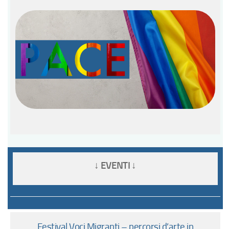
↓ EVENTI ↓
Festival Voci Migranti – percorsi d’arte in