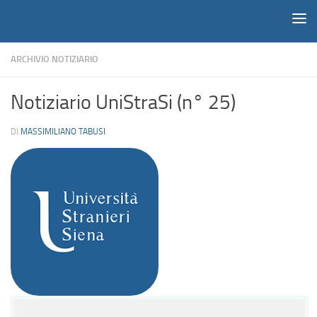
Notiziario
Salta al contenuto
ARCHIVIO NOTIZIARIO
Notiziario UniStraSi (n° 25)
DI
MASSIMILIANO TABUSI