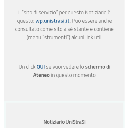
Il “sito di servizio” per questo Notiziario è
wp.unistrasi.it
.
questo:
Può essere anche
consultato come sito a sé stante e contiene
(menu “strumenti”) alcuni link utili
QUI
schermo di
Un click
se vuoi vedere lo
Ateneo
in questo momento
Notiziario UniStraSi