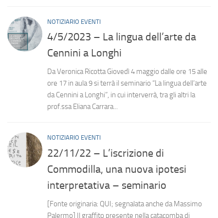
NOTIZIARIO EVENTI
4/5/2023 – La lingua dell’arte da
Cennini a Longhi
Da Veronica Ricotta Giovedì 4 maggio dalle ore 15 alle
ore 17 in aula 9 si terrà il seminario “La lingua dell’arte
da Cennini a Longhi”, in cui interverrà, tra gli altri la
prof.ssa Eliana Carrara...
NOTIZIARIO EVENTI
22/11/22 – L’iscrizione di
Commodilla, una nuova ipotesi
interpretativa – seminario
[Fonte originaria: QUI; segnalata anche da Massimo
Palermo] Il graffito presente nella catacomba di