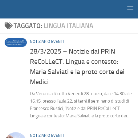
Notiziario
Salta al contenuto
TAGGATO:
LINGUA ITALIANA
NOTIZIARIO EVENTI
28/3/2025 – Notizie dal PRIN
ReCoLLeCT. Lingua e contesto:
Maria Salviati e la proto corte dei
Medici
Da Veronica Ricotta Venerdì 28 marzo, dalle 14.30 alle
16.15, presso l’aula 22, si terrà il seminario di studi di
Francesco Rustici, “Notizie dal PRIN ReCoLLeCT.
Lingua e contesto: Maria Salviati e la proto corte dei...
NOTIZIARIO EVENTI