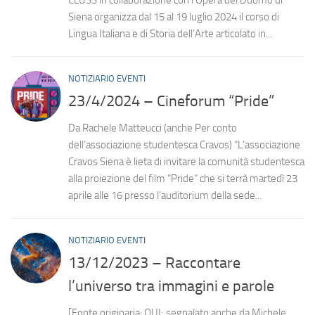
Siena organizza dal 15 al 19 luglio 2024 il corso di
Lingua Italiana e di Storia dell’Arte articolato in...
NOTIZIARIO EVENTI
23/4/2024 – Cineforum “Pride”
Da Rachele Matteucci (anche Per conto
dell’associazione studentesca Cravos) “L’associazione
Cravos Siena è lieta di invitare la comunità studentesca
alla proiezione del film “Pride” che si terrà martedì 23
aprile alle 16 presso l’auditorium della sede...
NOTIZIARIO EVENTI
13/12/2023 – Raccontare
l’universo tra immagini e parole
[Fonte originaria: QUI; segnalato anche da Michele