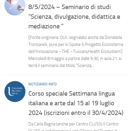
8/5/2024 – Seminario di studi
“Scienza, divulgazione, didattica e
mediazione “
[Fonte originaria: QUI; segnalato anche da Donatella
Troncarelli, pure per lo Spoke 5 Progetto Ecosistema
dell’Innovazione –THE –TuscanyHealth Ecosystem]
Mercoledì 8 maggio a partire dalle 9.30, in aula 21, si
terrà il seminario dal titolo “Scienza,...
NOTIZIARIO INFO
Corso speciale Settimana lingua
italiana e arte dal 15 al 19 luglio
2024 (iscrizioni entro il 30/4/2024)
Da Carla Bagna (anche per Centro CLUSS) Il Centro
CLUSS in collaborazione con l’Opera del Duomo di