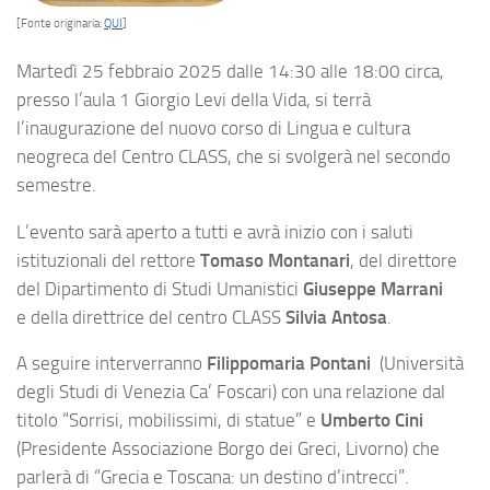
[Fonte originaria:
QUI
]
Martedì 25 febbraio 2025 dalle 14:30 alle 18:00 circa,
presso l’aula 1 Giorgio Levi della Vida, si terrà
l’inaugurazione del nuovo corso di Lingua e cultura
neogreca del Centro CLASS, che si svolgerà nel secondo
semestre.
L’evento sarà aperto a tutti e avrà inizio con i saluti
istituzionali del rettore
Tomaso Montanari
, del direttore
del Dipartimento di Studi Umanistici
Giuseppe Marrani
e della direttrice del centro CLASS
Silvia Antosa
.
A seguire interverranno
Filippomaria Pontani
(Università
degli Studi di Venezia Ca’ Foscari) con una relazione dal
titolo “Sorrisi, mobilissimi, di statue” e
Umberto Cini
(Presidente Associazione Borgo dei Greci, Livorno) che
parlerà di “Grecia e Toscana: un destino d’intrecci”.