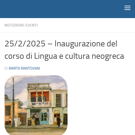
Notiziario
Salta al contenuto
NOTIZIARIO EVENTI
25/2/2025 – Inaugurazione del
corso di Lingua e cultura neogreca
DI
MARTA MANTOVANI