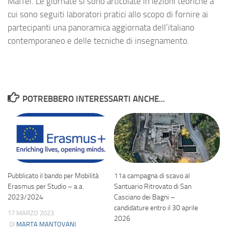
Maffei. Le giornate si sono articolate in lezioni teoriche a
cui sono seguiti laboratori pratici allo scopo di fornire ai
partecipanti una panoramica aggiornata dell’italiano
contemporaneo e delle tecniche di insegnamento.
POTREBBERO INTERESSARTI ANCHE...
Pubblicato il bando per Mobilità
11a campagna di scavo al
Erasmus per Studio – a.a.
Santuario Ritrovato di San
2023/2024
Casciano dei Bagni –
candidature entro il 30 aprile
17 MARZO 2023
2026
DI
MARTA MANTOVANI