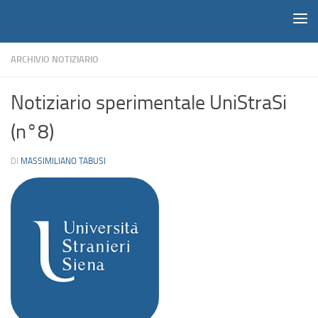
Notiziario
Salta al contenuto
ARCHIVIO NOTIZIARIO
Notiziario sperimentale UniStraSi
(n°8)
DI
MASSIMILIANO TABUSI