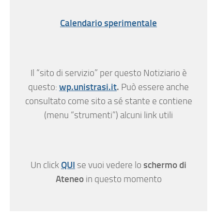
Calendario sperimentale
Il “sito di servizio” per questo Notiziario è
wp.unistrasi.it
.
questo:
Può essere anche
consultato come sito a sé stante e contiene
(menu “strumenti”) alcuni link utili
QUI
schermo di
Un click
se vuoi vedere lo
Ateneo
in questo momento