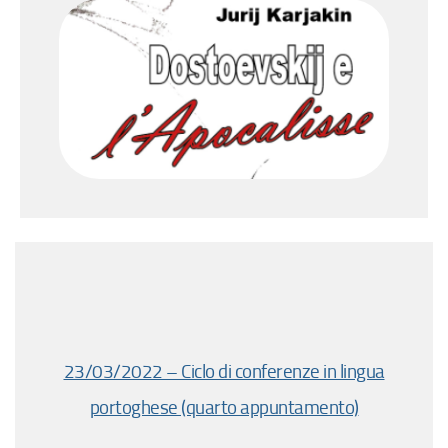
23/03/2022 – Ciclo di conferenze in lingua
portoghese (quarto appuntamento)