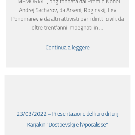
“MEMORIAL”, ong fondata dal Premio Nobel
Andrej Sacharov, da Arsenij Roginskij, Lev
Ponomarëv e da altri attivisti per i diritti civili, da
oltre trent’anni impegnati in …
Continua a leggere
23/03/2022 – Presentazione del libro di Jurij
Karjakin “Dostoevskij e l’Apocalisse”