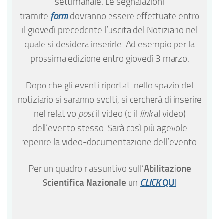
settimanale. Le segnalazioni
tramite
form
dovranno essere effettuate entro
il giovedì precedente l’uscita del Notiziario nel
quale si desidera inserirle. Ad esempio per la
prossima edizione entro giovedì 3 marzo.
Dopo che gli eventi riportati nello spazio del
notiziario si saranno svolti, si cercherà di inserire
nel relativo
post
il video (o il
link
al video)
dell’evento stesso. Sarà così più agevole
reperire la video-documentazione dell’evento.
Abilitazione
Per un quadro riassuntivo sull’
Scientifica Nazionale
QUI
un
CLICK