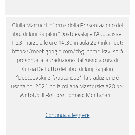
Giulia Marcucci informa della Presentazione del
libro di Jurij Karjakin “Dostoevskij e l’Apocalisse”
Il 23 marzo alle ore 14.30 in aula 22 (link meet:
https://meet.google.com/zhg-nnmc-kzv) sarà
presentata la traduzione dal russo a cura di
Cinzia De Lotto del libro di Jurij Karjakin
“Dostoevskij e l’Apocalisse”; la traduzione è
uscita nel 2021 nella collana Masterskaja20 per
WriteUp. Il Rettore Tomaso Montanari …
Continua a leggere