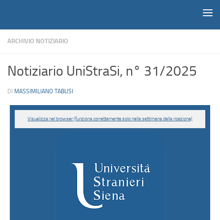
Notiziario
Salta al contenuto
ARCHIVIO NOTIZIARIO
Notiziario UniStraSi, n° 31/2025
DI
MASSIMILIANO TABUSI
Visualizza nel browser (funziona correttamente solo nella settimana della ricezione)