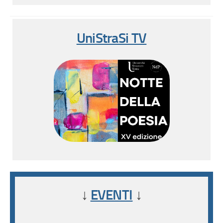
UniStraSi TV
↓
EVENTI
↓