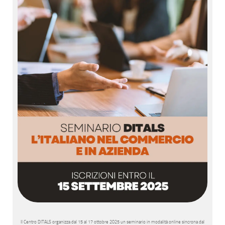
Il Centro DITALS organizza dal 15 al 17 ottobre 2025 un seminario in modalità online sincrona dal