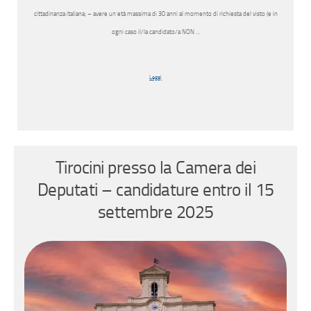
cittadinanza italiana; – avere un’età massima di 30 anni al momento di richiesta del visto (e in
ogni caso il/la candidato/a NON …
Leggi
Tirocini presso la Camera dei
Deputati – candidature entro il 15
settembre 2025