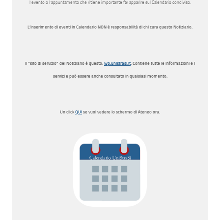
l’evento o l’appuntamento che ritiene importante far apparire sul Calendario condiviso.
L’inserimento di eventi in Calendario NON è responsabilità di chi cura questo Notiziario.
Il “sito di servizio” del Notiziario è questo:
wp.unistrasi.it
. Contiene tutte le informazioni e i
servizi e può essere anche consultato in qualsiasi momento.
Un click
QUI
se vuoi vedere lo schermo di Ateneo ora.