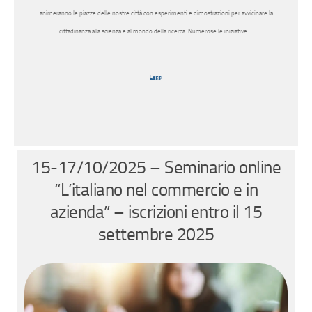
animeranno le piazze delle nostre città con esperimenti e dimostrazioni per avvicinare la
cittadinanza alla scienza e al mondo della ricerca. Numerose le iniziative …
Leggi
15-17/10/2025 – Seminario online
“L’italiano nel commercio e in
azienda” – iscrizioni entro il 15
settembre 2025