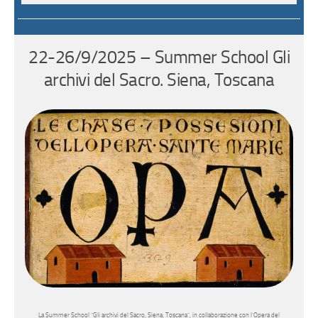
22-26/9/2025 – Summer School Gli
archivi del Sacro. Siena, Toscana
La Summer School “Gli archivi del Sacro, Siena, Toscana”, in collaborazione con l’Opera del