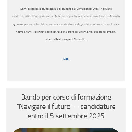
Da metà agosto, le studentesse e gli studenti dell’Università per Stranieri di Siena
e dell’Università di Siena potranno usufruire anche per il nuovo anno accademico di tariffe molto
agevolate per acquistare l’abbonamento annuale alla rete degli autobus urbani di Siena. Il costo
ridotto è frutto del rinnovo della convenzione, attiva per un anno, tra i due atenei cittadini,
l’Azienda Regionale per il Diritto allo …
Leggi
Bando per corso di formazione
“Navigare il futuro” – candidature
entro il 5 settembre 2025