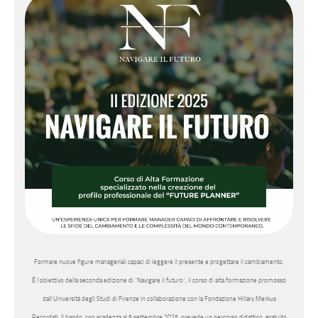
Formare nuove figure manageriali capaci di leggere il presente e progettare il cambiamento.
È l’obiettivo della seconda edizione di “Navigare il futuro”, il corso di alta formazione promosso
dall’Università degli Studi di Firenze in collaborazione con la Fondazione Hillary Merkus
Recordati. Il bando, con scadenza al 5 settembre 2025, prevede un percorso didattico, gratuito