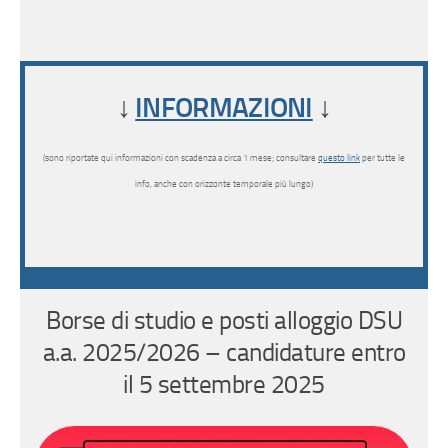
↓
INFORMAZIONI
↓
(sono riportate qui informazioni con scadenza a circa 1 mese; consultare
questo link
per tutte le
info, anche con orizzonte temporale più lungo)
Borse di studio e posti alloggio DSU
a.a. 2025/2026 – candidature entro
il 5 settembre 2025