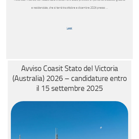
e residenziale, che si terrà tra ottobre e dicembre 2025 presso …
Leggi
Avviso Coasit Stato del Victoria
(Australia) 2026 – candidature entro
il 15 settembre 2025