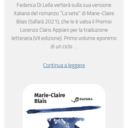
Federica Di Lella verterà sulla sua versione
italiana del romanzo “La sete” di Marie-Claire
Blais (Safarà 2021), che le è valsa il Premio
Lorenzo Claris Appiani per la traduzione
letteraria (VII edizione). Primo volume eponimo
di un ciclo …
Continua a leggere