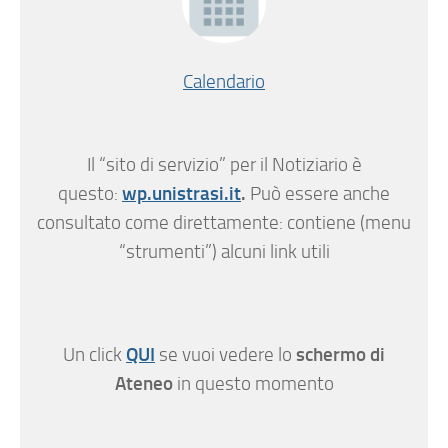
Calendario
Il “sito di servizio” per il Notiziario è
wp.unistrasi.it
.
questo:
Può essere anche
consultato come direttamente: contiene (menu
“strumenti”) alcuni link utili
QUI
schermo di
Un click
se vuoi vedere lo
Ateneo
in questo momento