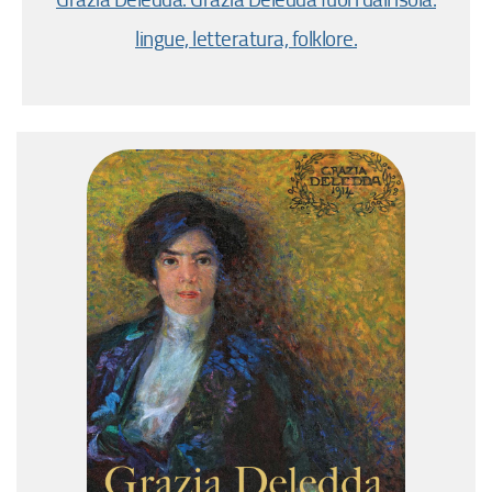
Grazia Deledda: Grazia Deledda fuori dall’isola:
lingue, letteratura, folklore.