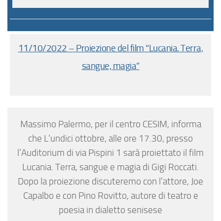
11/10/2022 – Proiezione del film “Lucania. Terra,
sangue, magia”
Massimo Palermo, per il centro CESIM, informa
che L’undici ottobre, alle ore 17.30, presso
l’Auditorium di via Pispini 1 sarà proiettato il film
Lucania. Terra, sangue e magia di Gigi Roccati.
Dopo la proiezione discuteremo con l’attore, Joe
Capalbo e con Pino Rovitto, autore di teatro e
poesia in dialetto senisese