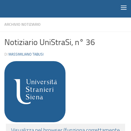
Notiziario
Salta al contenuto
ARCHIVIO NOTIZIARIO
Notiziario UniStraSi, n° 36
DI
MASSIMILIANO TABUSI
Visualizza nel browser (funziona correttamente