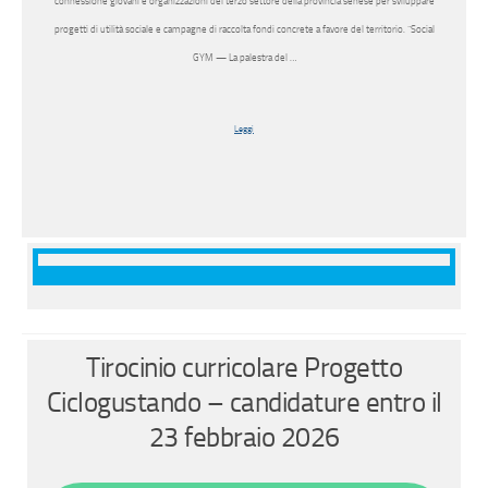
connessione giovani e organizzazioni del terzo settore della provincia senese per sviluppare
progetti di utilità sociale e campagne di raccolta fondi concrete a favore del territorio. “Social
GYM — La palestra del …
Leggi
Tirocinio curricolare Progetto
Ciclogustando – candidature entro il
23 febbraio 2026