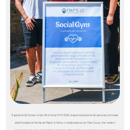
È aperta la Call Giovani Under 35 di Social GYM 2026, la seconda edizione del percorso promosso
dalla Fondazione Monte dei Paschi di Siena, in collaborazione con Feel Crowd, che mette in