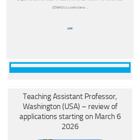
OZNAKOJU (L’uccello bianco …
Leggi
Teaching Assistant Professor,
Washington (USA) – review of
applications starting on March 6
2026