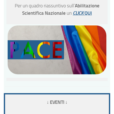
Abilitazione
Per un quadro riassuntivo sull’
Scientifica Nazionale
QUI
un
CLICK
↓ EVENTI ↓