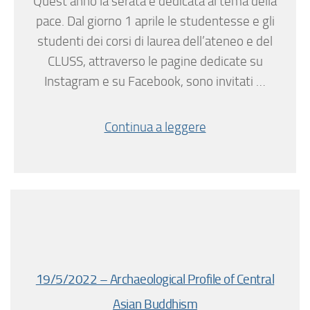
Quest’anno la serata è dedicata al tema della
pace. Dal giorno 1 aprile le studentesse e gli
studenti dei corsi di laurea dell’ateneo e del
CLUSS, attraverso le pagine dedicate su
Instagram e su Facebook, sono invitati …
Continua a leggere
19/5/2022 – Archaeological Profile of Central
Asian Buddhism