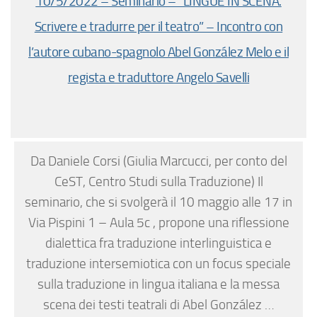
10/5/2022 – Seminario – “LINGUE IN SCENA.
Scrivere e tradurre per il teatro” – Incontro con
l’autore cubano-spagnolo Abel González Melo e il
regista e traduttore Angelo Savelli
Da Daniele Corsi (Giulia Marcucci, per conto del
CeST, Centro Studi sulla Traduzione) Il
seminario, che si svolgerà il 10 maggio alle 17 in
Via Pispini 1 – Aula 5c , propone una riflessione
dialettica fra traduzione interlinguistica e
traduzione intersemiotica con un focus speciale
sulla traduzione in lingua italiana e la messa
scena dei testi teatrali di Abel González …