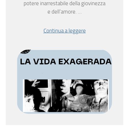
potere inarrestabile della giovinezza
e dell’amore. …
Continua a leggere