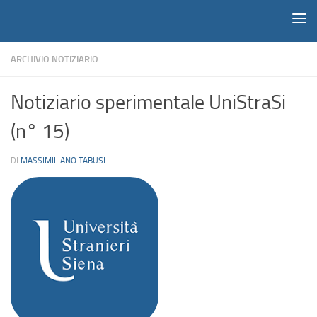
Notiziario
Salta al contenuto
ARCHIVIO NOTIZIARIO
Notiziario sperimentale UniStraSi
(n° 15)
DI
MASSIMILIANO TABUSI