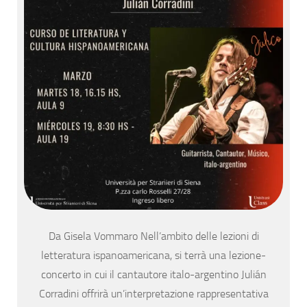
Da Gisela Vommaro Nell’ambito delle lezioni di
letteratura ispanoamericana, si terrà una lezione-
concerto in cui il cantautore italo-argentino Julián
Corradini offrirà un’interpretazione rappresentativa