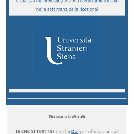
Visualizza nel browser (funziona correttamente solo
nella settimana della ricezione)
Notiziario UniStraSi
Di CHE SI TRATTA?
Un
click
QUI
per informazioni sul