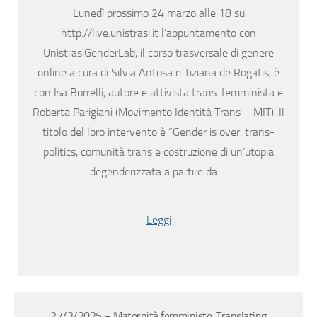
Lunedì prossimo 24 marzo alle 18 su
http://live.unistrasi.it l’appuntamento con
UnistrasiGenderLab, il corso trasversale di genere
online a cura di Silvia Antosa e Tiziana de Rogatis, è
con Isa Borrelli, autore e attivista trans-femminista e
Roberta Parigiani (Movimento Identità Trans – MIT). Il
titolo del loro intervento è “Gender is over: trans-
politics, comunità trans e costruzione di un’utopia
degenderizzata a partire da …
Leggi
27/3/2025 – Maternità femministe: Translating