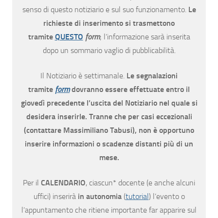
senso di questo notiziario e sul suo funzionamento.
Le
richieste di inserimento si trasmettono
tramite
QUESTO
form
; l’informazione sarà inserita
dopo un sommario vaglio di pubblicabilità.
Il Notiziario è settimanale.
Le segnalazioni
tramite
form
dovranno essere effettuate entro il
giovedì precedente l’uscita del Notiziario nel quale si
desidera inserirle. Tranne che per casi eccezionali
(contattare Massimiliano Tabusi), non è opportuno
inserire informazioni o scadenze distanti più di un
mese.
Per il
CALENDARIO
, ciascun* docente (e anche alcuni
uffici) inserirà
in autonomia
(
tutorial
) l’evento o
l’appuntamento che ritiene importante far apparire sul