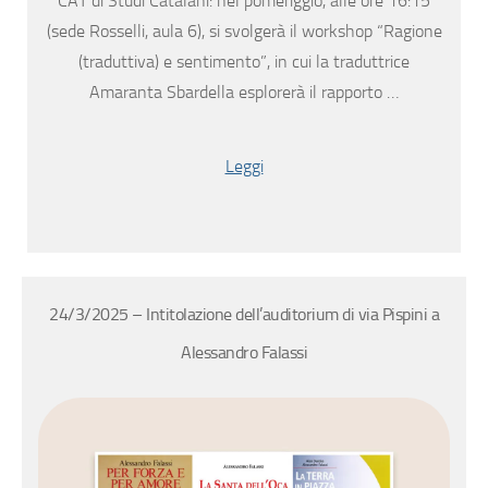
CAT di Studi Catalani: nel pomeriggio, alle ore 16:15
(sede Rosselli, aula 6), si svolgerà il workshop “Ragione
(traduttiva) e sentimento”, in cui la traduttrice
Amaranta Sbardella esplorerà il rapporto …
Leggi
24/3/2025 – Intitolazione dell’auditorium di via Pispini a
Alessandro Falassi