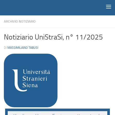
Notiziario
Salta al contenuto
ARCHIVIO NOTIZIARIO
Notiziario UniStraSi, n° 11/2025
DI
MASSIMILIANO TABUSI