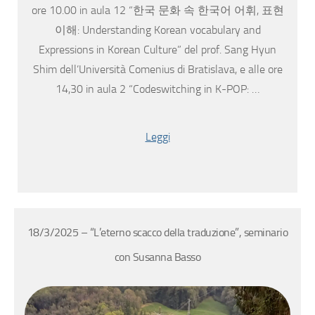
ore 10.00 in aula 12 “한국 문화 속 한국어 어휘, 표현
이해: Understanding Korean vocabulary and
Expressions in Korean Culture” del prof. Sang Hyun
Shim dell’Università Comenius di Bratislava, e alle ore
14,30 in aula 2 “Codeswitching in K-POP: …
Leggi
18/3/2025 – “L’eterno scacco della traduzione”, seminario
con Susanna Basso