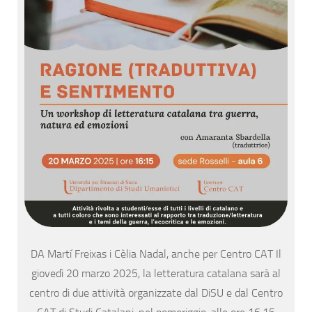
DA Martí Freixas i Cèlia Nadal, anche per Centro CAT Il
giovedì 20 marzo 2025, la letteratura catalana sarà al
centro di due attività organizzate dal DiSU e dal Centro