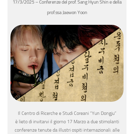
17/3/2025 – Conferenze del prof. Sang Hyun Shin e della
prof.ssa Jaewon Yoon
Il Centro di Ricerche e Studi Coreani “Yun Dongju”
è lieto di invitarvi il giorno 17 Marzo a due stimolanti
conferenze tenute da illustri ospiti internazionali: alle