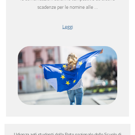
scadenze per le nomine alle …
Leggi
Udienza agli studenti della Rete nazionale delle Scuole di