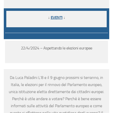
↓
EVENTI
↓
22/4/2024 – Aspettando le elezioni europee
Da Luca Paladini L’8 e il 9 giugno prossimi si terranno, in
Italia, le elezioni per il rinnovo del Parlamento europeo,
unica istituzione eletta direttamente dai cittadini europei.
Perché è utile andare a votare? Perché è bene essere
informati sulle attività del Parlamento europeo e come
queste si riflettono nella vita quotidiana degli europei? Il