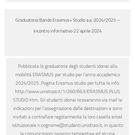
Graduatoria Bando Erasmus+ Studio a.a. 2024/2025 –
incontro informativo 22 aprile 2024
Pubblicata la graduatoria degli studenti idonei alla
mobilità ERASMUS per studio per l’anno accademico
2024/2025. Pagina Erasmus studio per tutte le info:
http://www.unistrasi.it/1/260/663/ERASMUS PLUS
STUDIO.htm. Gli studenti idonei riceveranno via mail le
indicazioni per l’assegnazione delle destinazioni e sono
invitati a controllare regolarmente la loro casella email
istituzionale n.cognome@studenti.unistrasi.it, in quanto
le comunicazioni saranno tempestive ed alcune