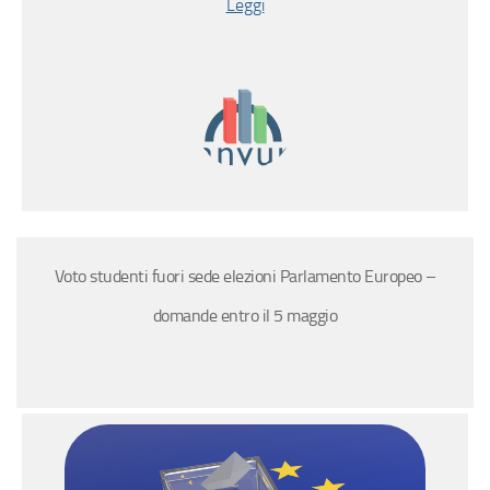
Leggi
Voto studenti fuori sede elezioni Parlamento Europeo –
domande entro il 5 maggio