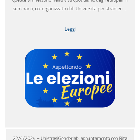
seminario, co-organizzato dall’Università per stranieri …
Leggi
22/4/2024 – UnistrasiGenderlab, appuntamento con Rita