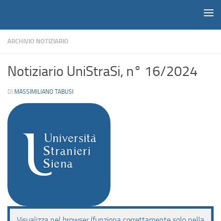
Notiziario
Salta al contenuto
ARCHIVIO NOTIZIARIO
Notiziario UniStraSi, n° 16/2024
DI
MASSIMILIANO TABUSI
Visualizza nel browser (funziona correttamente solo nella