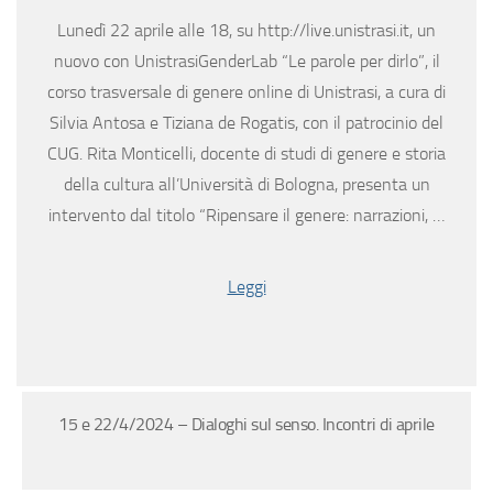
Lunedì 22 aprile alle 18, su http://live.unistrasi.it, un
nuovo con UnistrasiGenderLab “Le parole per dirlo”, il
corso trasversale di genere online di Unistrasi, a cura di
Silvia Antosa e Tiziana de Rogatis, con il patrocinio del
CUG. Rita Monticelli, docente di studi di genere e storia
della cultura all’Università di Bologna, presenta un
intervento dal titolo “Ripensare il genere: narrazioni, …
Leggi
15 e 22/4/2024 – Dialoghi sul senso. Incontri di aprile