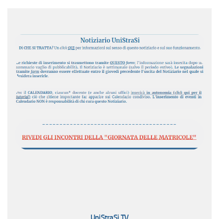
UniStraSi TV