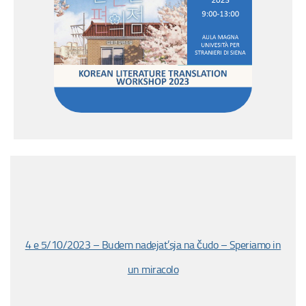
4 e 5/10/2023 – Budem nadejat’sja na čudo – Speriamo in
un miracolo