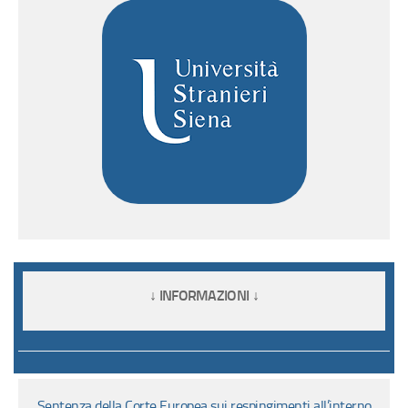
↓ INFORMAZIONI ↓
Sentenza della Corte Europea sui respingimenti all’interno