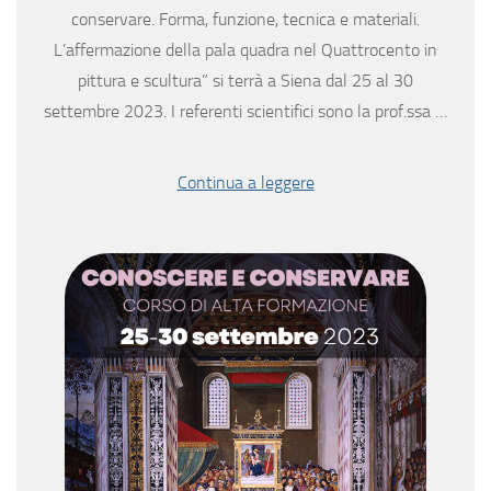
conservare. Forma, funzione, tecnica e materiali.
L’affermazione della pala quadra nel Quattrocento in
pittura e scultura” si terrà a Siena dal 25 al 30
settembre 2023. I referenti scientifici sono la prof.ssa …
Continua a leggere