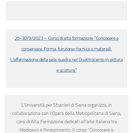
25-30/9/2023 – Corso di alta formazione “Conoscere e
conservare. Forma, funzione, tecnica e materiali.
L’affermazione della pala quadra nel Quattrocento in pittura
e scultura”
L’Università per Stranieri di Siena organizza, in
collaborazione con l’Opera della Metropolitana di Siena,
corsi di Alta Formazione dedicati all’arte italiana tra
Medioevo e Rinascimento. Il corso “Conoscere e