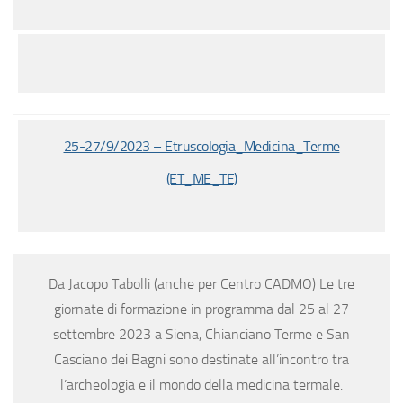
25-27/9/2023 – Etruscologia_Medicina_Terme
(ET_ME_TE)
Da Jacopo Tabolli (anche per Centro CADMO) Le tre
giornate di formazione in programma dal 25 al 27
settembre 2023 a Siena, Chianciano Terme e San
Casciano dei Bagni sono destinate all’incontro tra
l’archeologia e il mondo della medicina termale.