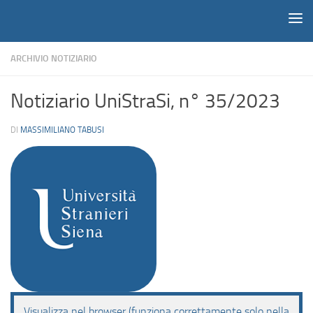
Notiziario
Salta al contenuto
ARCHIVIO NOTIZIARIO
Notiziario UniStraSi, n° 35/2023
DI
MASSIMILIANO TABUSI
Visualizza nel browser (funziona correttamente solo nella