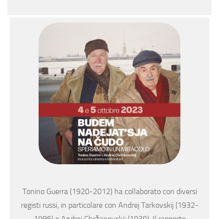
Tonino Guerra (1920-2012) ha collaborato con diversi
registi russi, in particolare con Andrej Tarkovskij (1932-
1986) e Andrej Chržanovskij (1939). Il rapporto