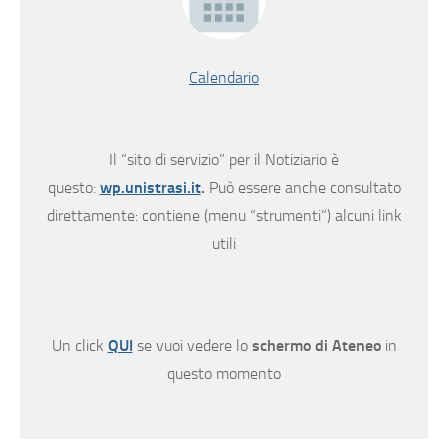
Calendario
Il “sito di servizio” per il Notiziario è
questo:
wp.unistrasi.it
.
Può essere anche consultato
direttamente: contiene (menu “strumenti”) alcuni link
utili
Un click
QUI
se vuoi vedere lo
schermo di Ateneo
in
questo momento