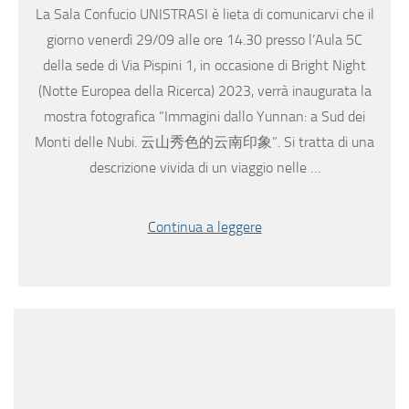
La Sala Confucio UNISTRASI è lieta di comunicarvi che il
giorno venerdì 29/09 alle ore 14.30 presso l’Aula 5C
della sede di Via Pispini 1, in occasione di Bright Night
(Notte Europea della Ricerca) 2023, verrà inaugurata la
mostra fotografica “Immagini dallo Yunnan: a Sud dei
Monti delle Nubi. 云山秀色的云南印象”. Si tratta di una
descrizione vivida di un viaggio nelle …
Continua a leggere