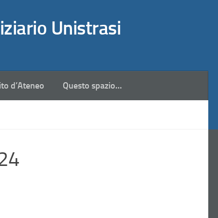
iziario Unistrasi
ito d’Ateneo
Questo spazio…
024