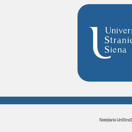
Notiziario UniStraS