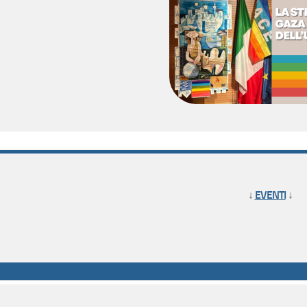
↓
EVENTI
↓