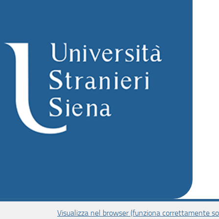
Visualizza nel browser (funziona correttamente sol