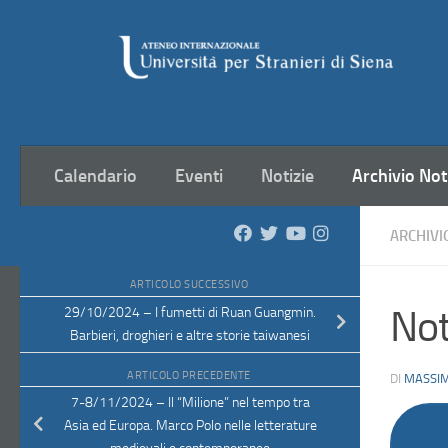
Salta al contenuto
Calendario
Eventi
Notizie
Archivio Not
ARCHIVI
ARTICOLO SUCCESSIVO
Not
29/10/2024 – I fumetti di Ruan Guangmin.
Barbieri, droghieri e altre storie taiwanesi
ARTICOLO PRECEDENTE
DI
MASSIM
7-8/11/2024 – Il “Milione” nel tempo tra
Asia ed Europa. Marco Polo nelle letterature