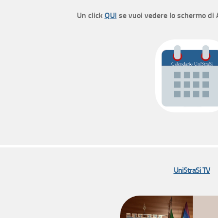
Un click
QUI
se vuoi vedere lo schermo di
UniStraSi TV