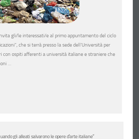
invita gli/le interessati/e al primo appuntamento del ciclo
icazioni”, che si terrà presso la sede dell’Università per
con ospiti afferenti a università italiane e straniere che
ioni …
ndo gli alleati salvarono le opere d’arte italiane”