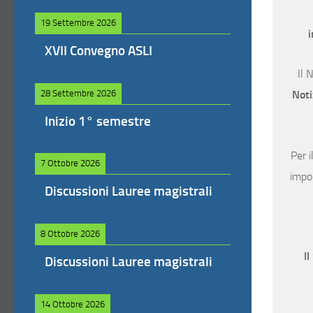
19 Settembre 2026
i
XVII Convegno ASLI
Il 
28 Settembre 2026
Noti
Inizio 1° semestre
Per i
7 Ottobre 2026
impor
Discussioni Lauree magistrali
8 Ottobre 2026
Il
Discussioni Lauree magistrali
14 Ottobre 2026