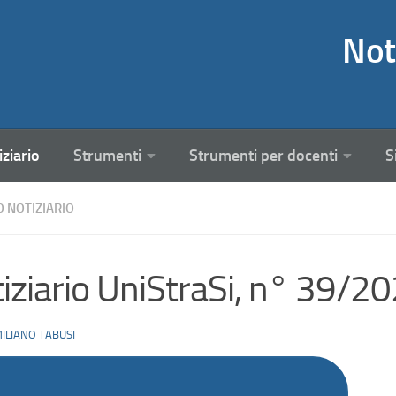
Not
iziario
Strumenti
Strumenti per docenti
S
O NOTIZIARIO
iziario UniStraSi, n° 39/2
ILIANO TABUSI