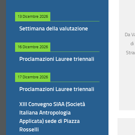
13 Dicembre 2026
Settimana della valutazione
Da Va
di
16 Dicembre 2026
Stra
Proclamazioni Lauree triennali
17 Dicembre 2026
Proclamazioni Lauree triennali
XIII Convegno SIAA (Società
Italiana Antropologia
Applicata) sede di Piazza
Rosselli