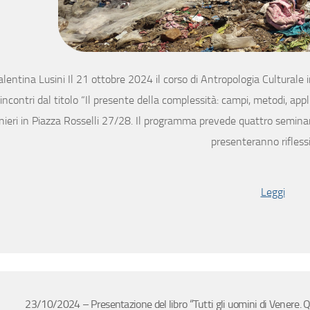
lentina Lusini Il 21 ottobre 2024 il corso di Antropologia Culturale 
 incontri dal titolo “Il presente della complessità: campi, metodi, appl
nieri in Piazza Rosselli 27/28. Il programma prevede quattro seminari 
presenteranno rifless
Leggi
23/10/2024 – Presentazione del libro “Tutti gli uomini di Venere. Qua