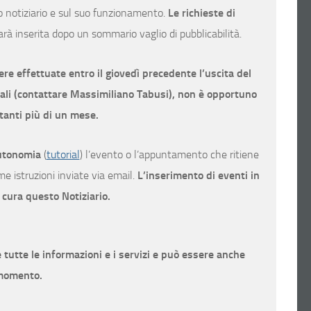
o notiziario e sul suo funzionamento.
Le richieste di
arà inserita dopo un sommario vaglio di pubblicabilità.
re effettuate entro il giovedì precedente l’uscita del
onali (contattare Massimiliano Tabusi), non è opportuno
tanti più di un mese.
utonomia
(
tutorial
) l’evento o l’appuntamento che ritiene
e istruzioni inviate via email.
L’inserimento di eventi in
 cura questo Notiziario.
 tutte le informazioni e i servizi e può essere anche
 momento.